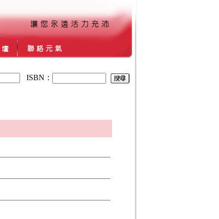
ISBN：