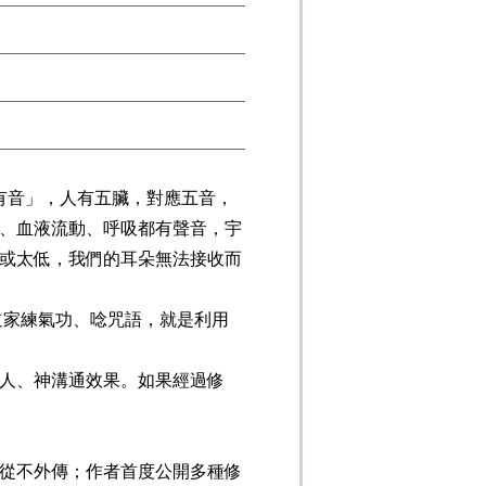
有音」，人有五臟，對應五音，
、血液流動、呼吸都有聲音，宇
或太低，我們的耳朵無法接收而
道家練氣功、唸咒語，就是利用
人、神溝通效果。如果經過修
從不外傳；作者首度公開多種修