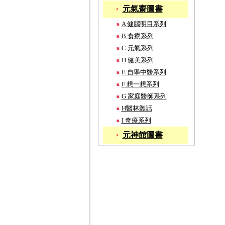
元氣齋圖書
A 健腦明目系列
B 食療系列
C 元氣系列
D 健美系列
E 自學中醫系列
F 想一想系列
G 家庭醫師系列
H醫林叢話
I 奇療系列
元神館圖書