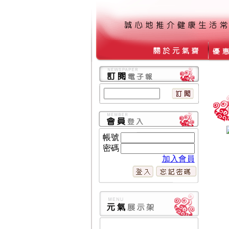
帳號
密碼
加入會員